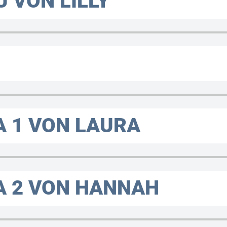
 VON LILLY
A 1 VON LAURA
A 2 VON HANNAH