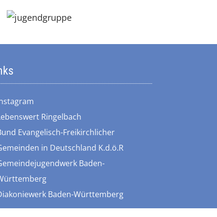
nks
Instagram
Lebenswert Ringelbach
Bund Evangelisch-Freikirchlicher
Gemeinden in Deutschland K.d.ö.R
Gemeindejugendwerk Baden-
Württemberg
Diakoniewerk Baden-Württemberg