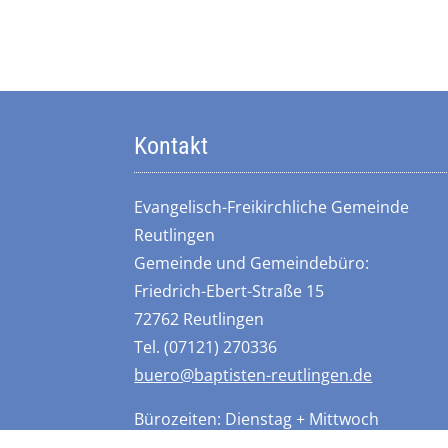
Kontakt
Evangelisch-Freikirchliche Gemeinde
Reutlingen
Gemeinde und Gemeindebüro:
Friedrich-Ebert-Straße 15
72762 Reutlingen
Tel. (07121) 270336
buero@baptisten-reutlingen.de
Bürozeiten: Dienstag + Mittwoch
10.30 bis 12.30 Uhr