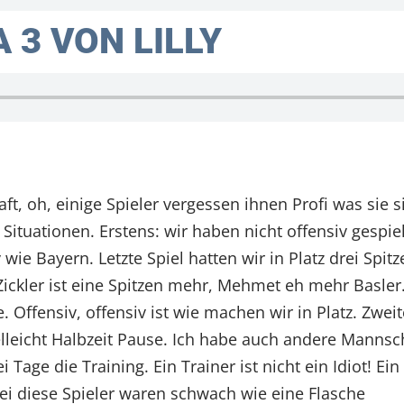
 3 VON LILLY
, oh, einige Spieler vergessen ihnen Profi was sie sin
 Situationen. Erstens: wir haben nicht offensiv gespi
wie Bayern. Letzte Spiel hatten wir in Platz drei Spitz
ickler ist eine Spitzen mehr, Mehmet eh mehr Basler. 
 Offensiv, offensiv ist wie machen wir in Platz. Zweit
lleicht Halbzeit Pause. Ich habe auch andere Mannsc
Tage die Training. Ein Trainer ist nicht ein Idiot! Ei
drei diese Spieler waren schwach wie eine Flasche