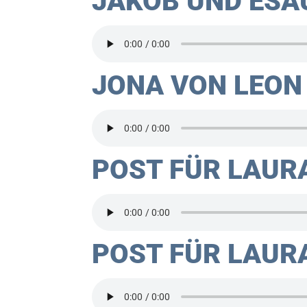
JAKOB UND ESAU
JONA VON LEON
POST FÜR LAUR
POST FÜR LAUR