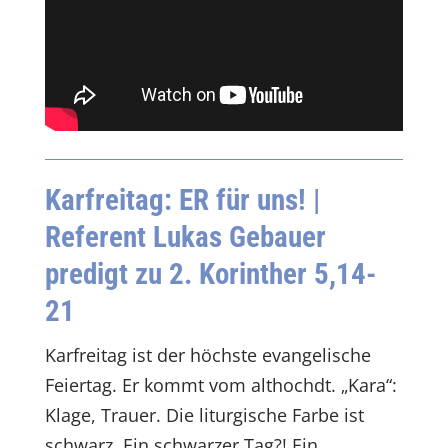
Karfreitag: ER für uns!
|
Referent Lukas Gebauer
predigt zu 2. Korinther 5,14-
21
Karfreitag ist der höchste evangelische
Feiertag. Er kommt vom althochdt. „Kara“:
Klage, Trauer. Die liturgische Farbe ist
schwarz. Ein schwarzer Tag?! Ein