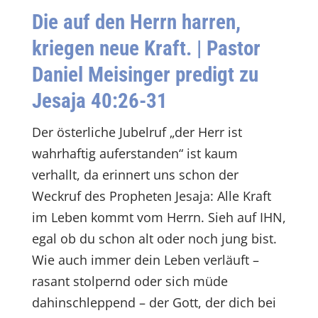
D
ie auf den Herrn harren,
kriegen neue Kraft.
| Pastor
Daniel Meisinger predigt zu
Jesaja 40:26-31
Der österliche Jubelruf „der Herr ist
wahrhaftig auferstanden“ ist kaum
verhallt, da erinnert uns schon der
Weckruf des Propheten Jesaja: Alle Kraft
im Leben kommt vom Herrn. Sieh auf IHN,
egal ob du schon alt oder noch jung bist.
Wie auch immer dein Leben verläuft –
rasant stolpernd oder sich müde
dahinschleppend – der Gott, der dich bei