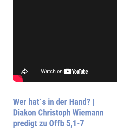
Wer hat´s in der Hand?
|
Diakon Christoph Wiemann
predigt zu Offb 5,1-7