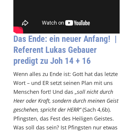
Das Ende: ein neuer Anfang!
|
Referent Lukas Gebauer
predigt zu Joh 14 + 16
Wenn alles zu Ende ist: Gott hat das letzte
Wort – und ER setzt seinen Plan mit uns
Menschen fort! Und das
„soll nicht durch
Heer oder Kraft, sondern durch meinen Geist
geschehen, spricht der HERR“
(Sach 4,6b).
Pfingsten, das Fest des Heiligen Geistes.
Was soll das sein? Ist Pfingsten nur etwas