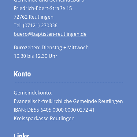
Friedrich-Ebert-Straße 15
72762 Reutlingen
Tel. (07121) 270336
buero@baptisten-reutlingen.de
Bürozeiten: Dienstag + Mittwoch
10.30 bis 12.30 Uhr
Konto
Gemeindekonto:
Evangelisch-freikirchliche Gemeinde Reutlingen
IBAN: DE55 6405 0000 0000 0272 41
Kreissparkasse Reutlingen
Links