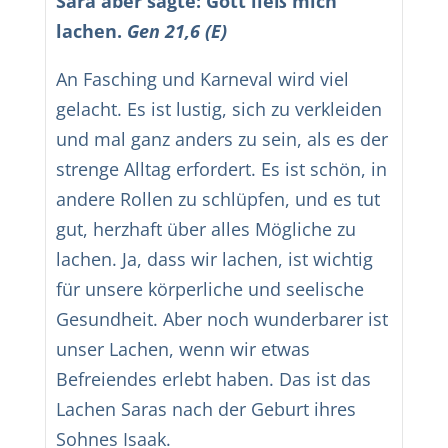
Sara aber sagte:
Gott ließ mich
lachen.
Gen 21,6 (E)
An Fasching und Karneval wird viel
gelacht. Es ist lustig, sich zu verkleiden
und mal ganz anders zu sein, als es der
strenge Alltag erfordert. Es ist schön, in
andere Rollen zu schlüpfen, und es tut
gut, herzhaft über alles Mögliche zu
lachen. Ja, dass wir lachen, ist wichtig
für unsere körperliche und seelische
Gesundheit. Aber noch wunderbarer ist
unser Lachen, wenn wir etwas
Befreiendes erlebt haben. Das ist das
Lachen Saras nach der Geburt ihres
Sohnes Isaak.