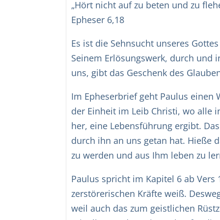
„Hört nicht auf zu beten und zu flehe
Epheser 6,18
Es ist die Sehnsucht unseres Gottes
Seinem Erlösungswerk, durch und in 
uns, gibt das Geschenk des Glauben
Im Epheserbrief geht Paulus einen W
der Einheit im Leib Christi, wo all
her, eine Lebensführung ergibt. Das
durch ihn an uns getan hat. Hieße da
zu werden und aus Ihm leben zu le
Paulus spricht im Kapitel 6 ab Vers
zerstörerischen Kräfte weiß. Deswe
weil auch das zum geistlichen Rüst