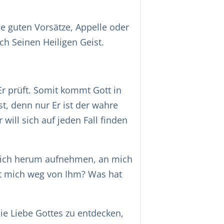
ne guten Vorsätze, Appelle oder
ch Seinen Heiligen Geist.
Er prüft. Somit kommt Gott in
t, denn nur Er ist der wahre
will sich auf jeden Fall finden
mich herum aufnehmen, an mich
hrt mich weg von Ihm? Was hat
ie Liebe Gottes zu entdecken,