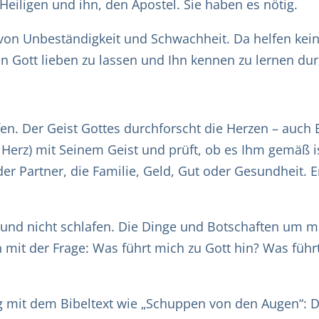
Heiligen und ihn, den Apostel. Sie haben es nötig.
i von Unbeständigkeit und Schwachheit. Da helfen kei
on Gott lieben zu lassen und Ihn kennen zu lernen dur
üfen. Der Geist Gottes durchforscht die Herzen – auch 
Herz) mit Seinem Geist und prüft, ob es Ihm gemäß is
er Partner, die Familie, Geld, Gut oder Gesundheit. Er 
und nicht schlafen. Die Dinge und Botschaften um 
n mit der Frage: Was führt mich zu Gott hin? Was fü
ng mit dem Bibeltext wie „Schuppen von den Augen“: D