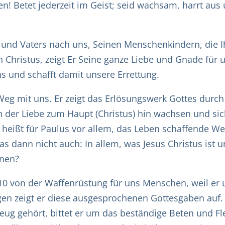
n! Betet jederzeit im Geist; seid wachsam, harrt aus un
 und Vaters nach uns, Seinen Menschenkindern, die Ih
Christus, zeigt Er Seine ganze Liebe und Gnade für u
s und schafft damit unsere Errettung.
eg mit uns. Er zeigt das Erlösungswerk Gottes durch 
e in der Liebe zum Haupt (Christus) hin wachsen und si
 heißt für Paulus vor allem, das Leben schaffende Wer
s dann nicht auch: In allem, was Jesus Christus ist u
rnen?
 10 von der Waffenrüstung für uns Menschen, weil er
gen zeigt er diese ausgesprochenen Gottesgaben auf.
zeug gehört, bittet er um das beständige Beten und 