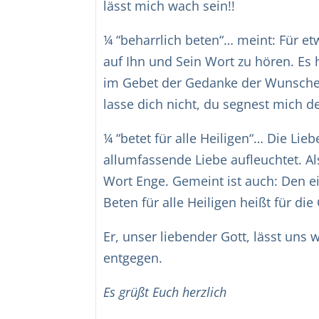
lässt mich wach sein!!
¼ “beharrlich beten“… meint: Für et
auf Ihn und Sein Wort zu hören. Es
im Gebet der Gedanke der Wunscherfü
lasse dich nicht, du segnest mich d
¼ “betet für alle Heiligen“… Die Lie
allumfassende Liebe aufleuchtet. A
Wort Enge. Gemeint ist auch: Den e
Beten für alle Heiligen heißt für d
Er, unser liebender Gott, lässt uns
entgegen.
Es grüßt Euch herzlich