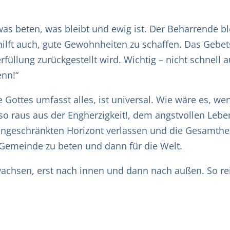
was beten, was bleibt und ewig ist. Der Beharrende b
 hilft auch, gute Gewohnheiten zu schaffen. Das Gebe
llung zurückgestellt wird. Wichtig – nicht schnell a
enn!“
be Gottes umfasst alles, ist universal. Wie wäre es, w
lso raus aus der Engherzigkeit!, dem angstvollen Le
ingeschränkten Horizont verlassen und die Gesamthei
ie Gemeinde zu beten und dann für die Welt.
 wachsen, erst nach innen und dann nach außen. So re