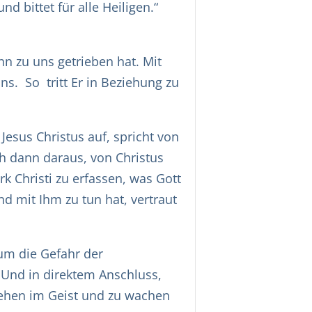
d bittet für alle Heiligen.“
n zu uns getrieben hat. Mit
ns. So tritt Er in Beziehung zu
Jesus Christus auf, spricht von
ch dann daraus, von Christus
k Christi zu erfassen, was Gott
nd mit Ihm zu tun hat, vertraut
 um die Gefahr der
 Und in direktem Anschluss,
Flehen im Geist und zu wachen