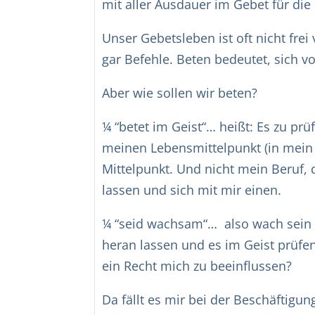
mit aller Ausdauer im Gebet für die 
Unser Gebetsleben ist oft nicht fre
gar Befehle. Beten bedeutet, sich v
Aber wie sollen wir beten?
¼ “betet im Geist“… heißt: Es zu pr
meinen Lebensmittelpunkt (in mein 
Mittelpunkt. Und nicht mein Beruf, d
lassen und sich mit mir einen.
¼ “seid wachsam“… also wach sein 
heran lassen und es im Geist prüfe
ein Recht mich zu beeinflussen?
Da fällt es mir bei der Beschäftigu