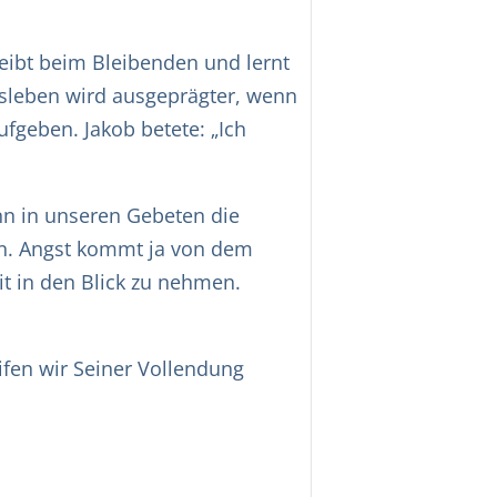
leibt beim Bleibenden und lernt
tsleben wird ausgeprägter, wenn
ufgeben. Jakob betete: „Ich
enn in unseren Gebeten die
ben. Angst kommt ja von dem
t in den Blick zu nehmen.
ifen wir Seiner Vollendung