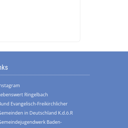
nks
Instagram
Lebenswert Ringelbach
Bund Evangelisch-Freikirchlicher
Gemeinden in Deutschland K.d.ö.R
Gemeindejugendwerk Baden-